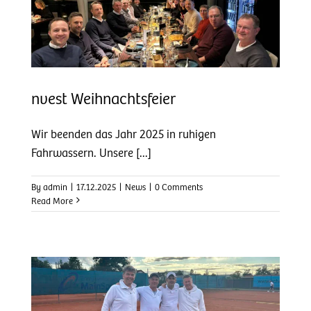
nvest Weihnachtsfeier
Wir beenden das Jahr 2025 in ruhigen
Fahrwassern. Unsere [...]
By
admin
|
17.12.2025
|
News
|
0 Comments
Read More
en