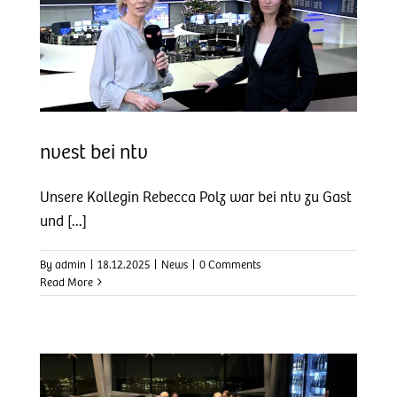
nvest bei ntv
Unsere Kollegin Rebecca Polz war bei ntv zu Gast
und [...]
By
admin
|
18.12.2025
|
News
|
0 Comments
Read More