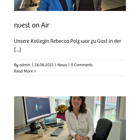
nvest on Air
Unsere Kollegin Rebecca Polz war zu Gast in der
[...]
By
admin
|
28.08.2025
|
News
|
0 Comments
Read More
z!