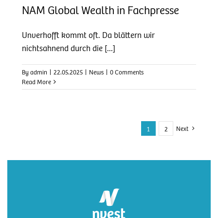
NAM Global Wealth in Fachpresse
Unverhofft kommt oft. Da blättern wir
nichtsahnend durch die [...]
By
admin
|
22.05.2025
|
News
|
0 Comments
Read More
Next
1
2