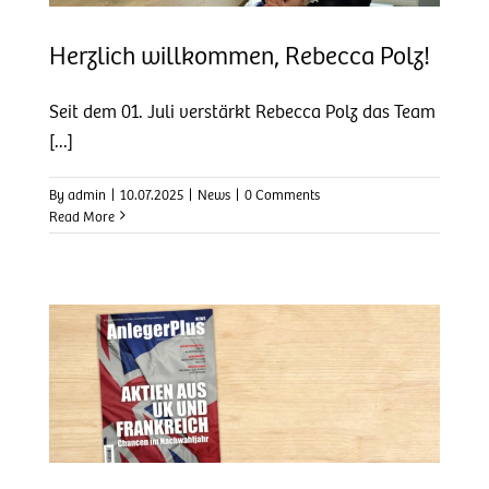
Herzlich willkommen, Rebecca Polz!
Seit dem 01. Juli verstärkt Rebecca Polz das Team
[...]
By
admin
|
10.07.2025
|
News
|
0 Comments
Read More
e