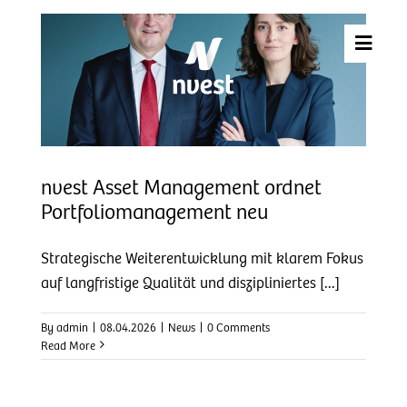
Skip
to
content
nvest Asset Management ordnet
Portfoliomanagement neu
Strategische Weiterentwicklung mit klarem Fokus
auf langfristige Qualität und diszipliniertes [...]
By
admin
|
08.04.2026
|
News
|
0 Comments
Read More