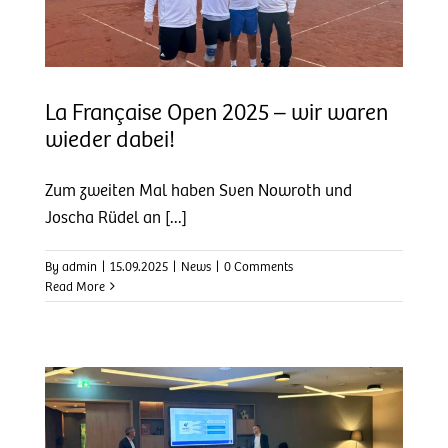
La Française Open 2025 – wir waren
wieder dabei!
Zum zweiten Mal haben Sven Nowroth und
Joscha Rüdel an [...]
By
admin
|
15.09.2025
|
News
|
0 Comments
Read More