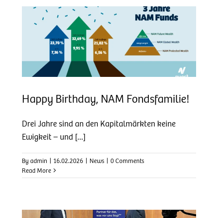
e!
Happy Birthday, NAM Fondsfamilie!
Drei Jahre sind an den Kapitalmärkten keine
Ewigkeit – und [...]
By
admin
|
16.02.2026
|
News
|
0 Comments
Read More