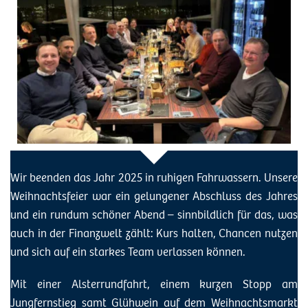
Wir beenden das Jahr 2025 in ruhigen Fahrwassern. Unsere
Weihnachtsfeier war ein gelungener Abschluss des Jahres
und ein rundum schöner Abend – sinnbildlich für das, was
auch in der Finanzwelt zählt: Kurs halten, Chancen nutzen
und sich auf ein starkes Team verlassen können.
Mit einer Alsterrundfahrt, einem kurzen Stopp am
Jungfernstieg samt Glühwein auf dem Weihnachtsmarkt