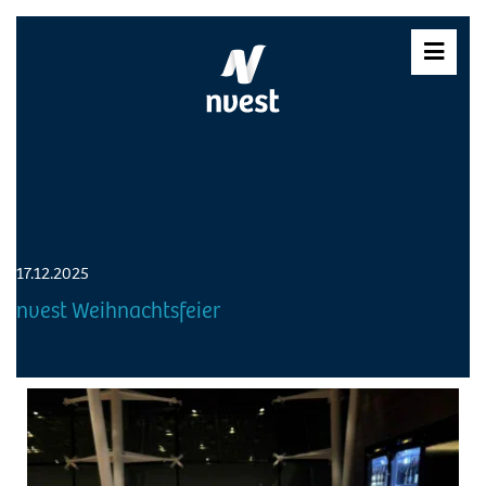
Skip
to
content
17.12.2025
nvest Weihnachtsfeier