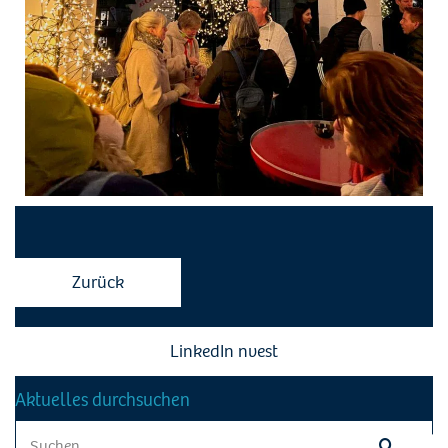
Zurück
LinkedIn nvest
Aktuelles durchsuchen
Search