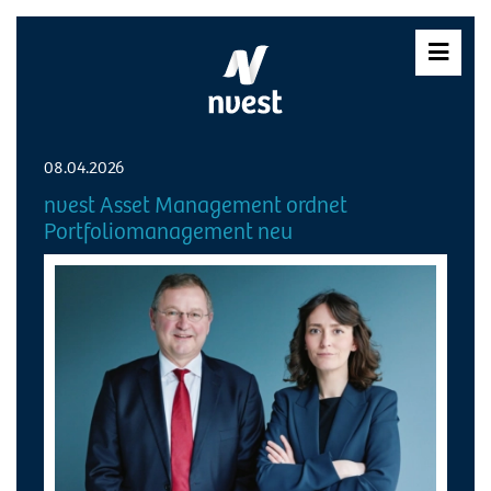
Skip
to
content
08.04.2026
nvest Asset Management ordnet
Portfoliomanagement neu