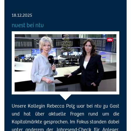
18.12.2025
nvest bei ntv
Unsere Kollegin Rebecca Polz war bei ntv zu Gast
und hat über aktuelle Fragen rund um die
Kapitalmärkte gesprochen. Im Fokus standen dabei
unter anderem der Jahresend-Check für Anleger,