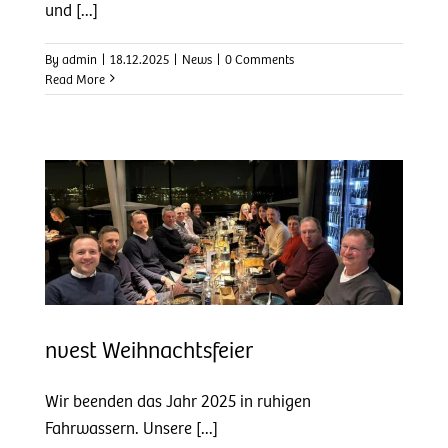
und [...]
By
admin
|
18.12.2025
|
News
|
0 Comments
Read More
nvest Weihnachtsfeier
Wir beenden das Jahr 2025 in ruhigen
Fahrwassern. Unsere [...]