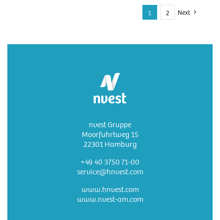
Next
1
2
nvest Gruppe
Moorfuhrtweg 15
22301 Hamburg
+49 40 3750 71-00
service@hnvest.com
www.hnvest.com
www.nvest-am.com