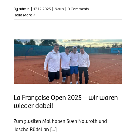
By
admin
|
17.12.2025
|
News
|
0 Comments
Read More
en
La Française Open 2025 – wir waren
wieder dabei!
Zum zweiten Mal haben Sven Nowroth und
Joscha Rüdel an [...]