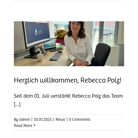
z!
Herzlich willkommen, Rebecca Polz!
Seit dem 01. Juli verstärkt Rebecca Polz das Team
[...]
By
admin
|
10.07.2025
|
News
|
0 Comments
Read More