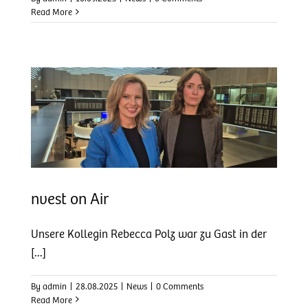
Read More
nvest on Air
Unsere Kollegin Rebecca Polz war zu Gast in der
[...]
By
admin
|
28.08.2025
|
News
|
0 Comments
Read More