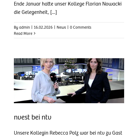
Ende Januar hatte unser Kollege Florian Nowacki
die Gelegenheit, [...]
By
admin
|
16.02.2026
|
News
|
0 Comments
Read More
nvest bei ntv
Unsere Kollegin Rebecca Polz war bei ntv zu Gast