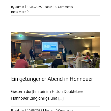
By
admin
|
15.09.2025
|
News
|
0 Comments
Read More
r
Ein gelungener Abend in Hannover
Gestern durften wir im Hilton Doubletree
Hannover langjährige und [...]
By
admin
|
10.09.2025
|
News
|
0 Comments