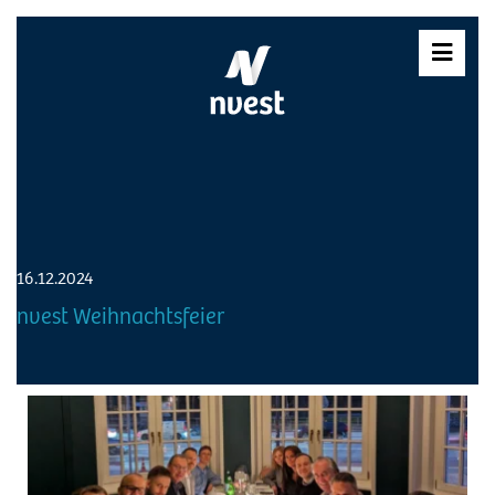
Skip
to
content
16.12.2024
nvest Weihnachtsfeier