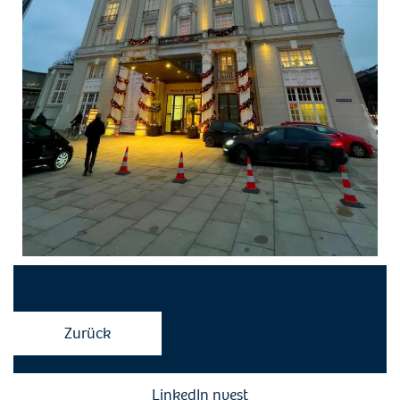
Zurück
LinkedIn nvest