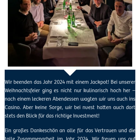
Wir beenden das Jahr 2024 mit einem Jackpot! Bei unserer
Weihnachtsfeier ging es nicht nur kulinarisch hoch her –
nach einem leckeren Abendessen wagten wir uns auch ins
Casino. Aber keine Sorge, wir bei nvest hatten auch dort
stets den Blick für das richtige Investment!
Ein großes Dankeschön an alle für das Vertrauen und die
tolle Zusammenarbeit im Jahr 2024. Wir freuen uns auf