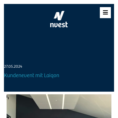
Skip
to
content
27.05.2024
Kundenevent mit Laiqon