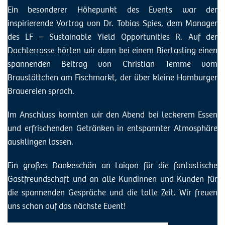
Ein besonderer Höhepunkt des Events war der
inspirierende Vortrag von Dr. Tobias Spies, dem Manager
des LF – Sustainable Yield Opportunities R. Auf der
Dachterrasse hörten wir dann bei einem Biertasting einen
spannenden Beitrag von Christian Temme vom
Braustättchen am Fischmarkt, der über kleine Hamburger
Brauereien sprach.
Im Anschluss konnten wir den Abend bei leckerem Essen
und erfrischenden Getränken in entspannter Atmosphäre
ausklingen lassen.
Ein großes Dankeschön an Laiqon für die fantastische
Gastfreundschaft und an alle Kundinnen und Kunden für
die spannenden Gespräche und die tolle Zeit. Wir freuen
uns schon auf das nächste Event!