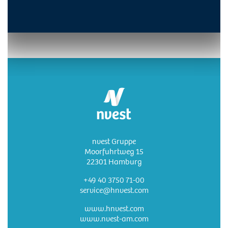
nvest Gruppe
Moorfuhrtweg 15
22301 Hamburg
+49 40 3750 71-00
service@hnvest.com
www.hnvest.com
www.nvest-am.com