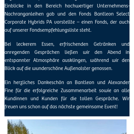
Einblicke in den Bereich hochwertiger Unternehmens-
Nachranganleihen gab und den Fonds Bantleon Select
Corporate Hybrids PA vorstellte – einen Fonds, der auch
auf unserer Fondsempfehlungsliste steht.
Bei leckerem Essen, erfrischenden Getränken und
anregenden Gesprächen ließen wir den Abend in
entspannter Atmosphäre ausklingen, während wir den
Blick auf die wunderschöne Außenalster genossen.
Ein herzliches Dankeschön an Bantleon und Alexander
Fine für die erfolgreiche Zusammenarbeit sowie an alle
Kundinnen und Kunden für die tollen Gespräche. Wir
freuen uns schon auf das nächste gemeinsame Event!