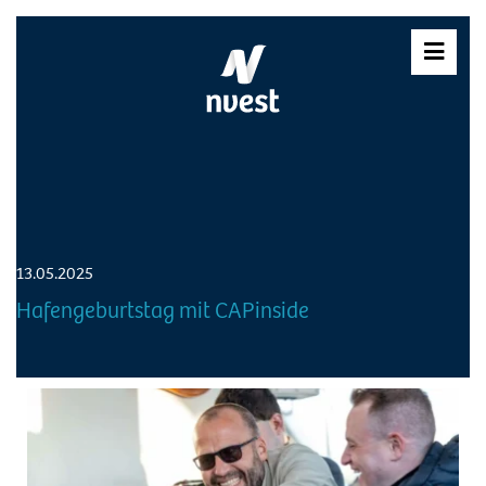
Skip
to
content
13.05.2025
Hafengeburtstag mit CAPinside