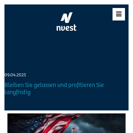
Skip
to
content
09.04.2025
Bleiben Sie gelassen und profitieren Sie
langfristig