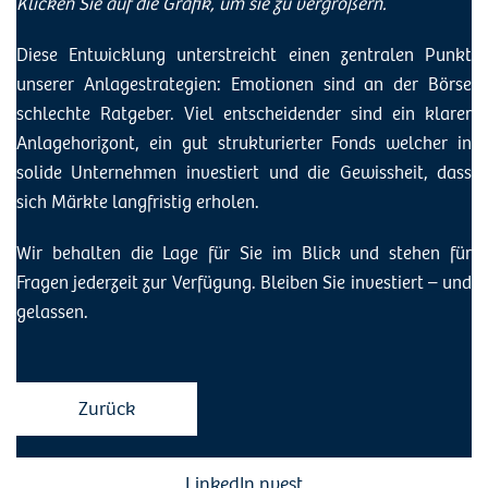
Klicken Sie auf die Grafik, um sie zu vergrößern.
Diese Entwicklung unterstreicht einen zentralen Punkt
unserer Anlagestrategien: Emotionen sind an der Börse
schlechte Ratgeber. Viel entscheidender sind ein klarer
Anlagehorizont, ein gut strukturierter Fonds welcher in
solide Unternehmen investiert und die Gewissheit, dass
sich Märkte langfristig erholen.
Wir behalten die Lage für Sie im Blick und stehen für
Fragen jederzeit zur Verfügung. Bleiben Sie investiert – und
gelassen.
Zurück
LinkedIn nvest