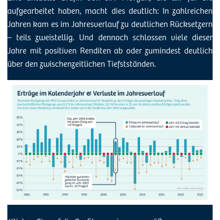
aufgearbeitet haben, macht dies deutlich: In zahlreichen
Jahren kam es im Jahresverlauf zu deutlichen Rücksetzern
– teils zweistellig. Und dennoch schlossen viele dieser
Jahre mit positiven Renditen ab oder zumindest deutlich
über den zwischenzeitlichen Tiefstständen.