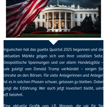
Inzwischen hat das zweite Quartal 2025 begonnen und die
aktuellen Märkte zeigen sich von ihrer volatilen Seite.
Geopolitische Spannungen und vor allem Handelszölle –
wie zuletzt von Donald Trump verkündet – sorgen für
Unruhe an den Börsen. Für viele Anlegerinnen und Anleger
ist es in solchen Phasen schwer, gelassen zu bleiben. Dabei
zeigt die Erfahrung: Wer auch jetzt investiert bleibt, wird
oft belohnt.
Eine aktuelle Grafik von J.P. Morgan, die wir für Sie